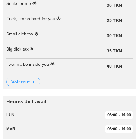
Smile for me 🌟
20 TKN
Fuck, I'm so hard for you 🌟
25 TKN
Small dick tax 🌟
30 TKN
Big dick tax 🌟
35 TKN
I wanna be inside you 🌟
40 TKN
voir tout
Heures de travail
LUN
06:00 - 14:00
MAR
06:00 - 14:00