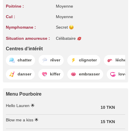
Poitrine :
Moyenne
Cul :
Moyenne
Nymphomane :
Secret
Situation amoureuse :
Célibataire
Centres d'intérêt
chatter
rêver
clignoter
lécher
danser
kiffer
embrasser
loven
Menu Pourboire
Hello Lauren 🌟
10 TKN
Blow me a kiss 🌟
15 TKN